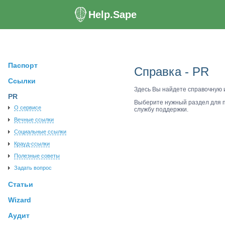
Help.Sape
Паспорт
Справка - PR
Ссылки
Здесь Вы найдете справочную
PR
Выберите нужный раздел для 
О сервисе
службу поддержки.
Вечные ссылки
Социальные ссылки
Крауд-ссылки
Полезные советы
Задать вопрос
Статьи
Wizard
Аудит